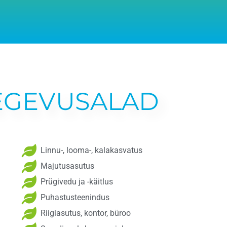
EGEVUSALAD
Linnu-, looma-, kalakasvatus
Majutusasutus
Prügivedu ja -käitlus
Puhastusteenindus
Riigiasutus, kontor, büroo