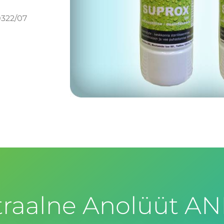
0322/07
raalne Anolüüt AN