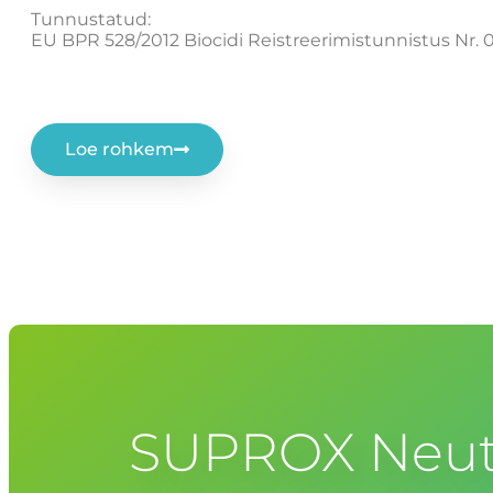
Tunnustatud:
EU BPR 528/2012 Biocidi Reistreerimistunnistus Nr. 
Loe rohkem
SUPROX Neut