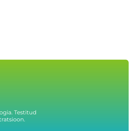
gia. Testitud
ratsioon.