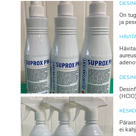
DESIN
On tug
ja pe
HÄVIT
Hävita
aureus
adenov
DESIN
Desinf
(HClO)
KESKO
Pärast
ei kah